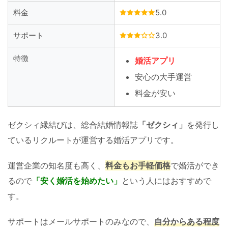
料金
5.0
サポート
3.0
特徴
婚活アプリ
安心の大手運営
料金が安い
ゼクシィ縁結びは、総合結婚情報誌
「ゼクシィ」
を発行し
ているリクルートが運営する婚活アプリです。
運営企業の知名度も高く、
料金もお手軽価格
で婚活ができ
るので
「安く婚活を始めたい」
という人にはおすすめで
す。
サポートはメールサポートのみなので、
自分からある程度