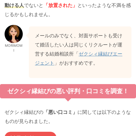
動ける人
でないと
「放置された」
といったような不満を感
じるかもしれません。
メールのみでなく、対面サポートも受け
て婚活したい人は同じくリクルートが運
MORIMOM
I
営する結婚相談所「
ゼクシィ縁結びエー
ジェント
」がおすすめです。
ゼクシィ縁結びの悪い評判・口コミを調査！
ゼクシィ縁結びの
「悪い口コミ」
に関しては以下のような
ものが見られました。