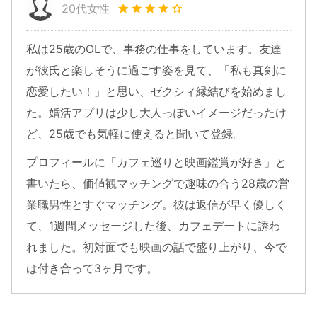
20代女性
私は25歳のOLで、事務の仕事をしています。友達
が彼氏と楽しそうに過ごす姿を見て、「私も真剣に
恋愛したい！」と思い、ゼクシィ縁結びを始めまし
た。婚活アプリは少し大人っぽいイメージだったけ
ど、25歳でも気軽に使えると聞いて登録。
プロフィールに「カフェ巡りと映画鑑賞が好き」と
書いたら、価値観マッチングで趣味の合う28歳の営
業職男性とすぐマッチング。彼は返信が早く優しく
て、1週間メッセージした後、カフェデートに誘わ
れました。初対面でも映画の話で盛り上がり、今で
は付き合って3ヶ月です。