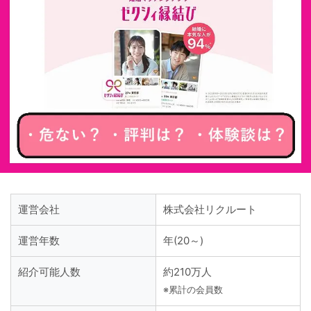
運営会社
株式会社リクルート
運営年数
年(20～)
紹介可能人数
約210万人
※累計の会員数