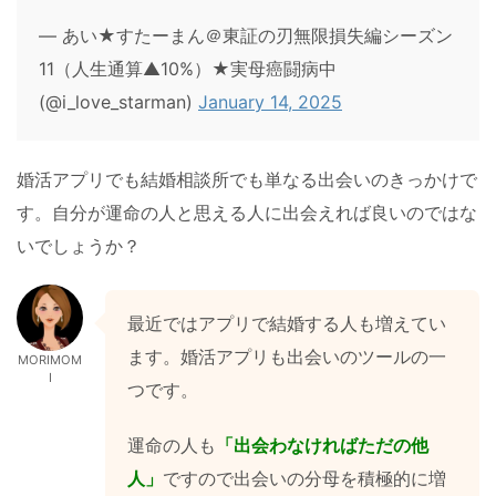
— あい★すたーまん＠東証の刃無限損失編シーズン
11（人生通算▲10%）★実母癌闘病中
(@i_love_starman)
January 14, 2025
婚活アプリでも結婚相談所でも単なる出会いのきっかけで
す。自分が運命の人と思える人に出会えれば良いのではな
いでしょうか？
最近ではアプリで結婚する人も増えてい
ます。婚活アプリも出会いのツールの一
MORIMOM
I
つです。
運命の人も
「出会わなければただの他
人」
ですので出会いの分母を積極的に増