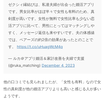
ゼクシィ縁結びは、私達夫婦が出会った婚活アプリ
です。男女比率がほぼ半々で女性も有料のため、真
剣度が高いです。女性が無料で女性比率も少ない恋
活アプリに比べて、男性にとってはマッチングしや
すく、メッセージ返信も来やすいです。夫の体感値
では、ペアーズの約2倍の効果があったとのことで
す。
https://t.co/uHuagWcM4q
— ルカ＠アプリ婚活＆家計改善を夫婦で支援
(@ruka_matching)
December 4, 2023
他の口コミでも見られましたが、「女性も有料」なので女
性の真剣度が他の婚活アプリよりも高いと感じる人が多い
ようです。