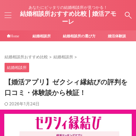
あなたにピッタリの結婚相談所が見つかる！
結婚相談所おすすめ比較 | 婚活アモ
ーレ
結婚相談所
結婚相談所の選び方
婚活体験談
Home
結婚相談所おすすめ比較
>
結婚相談所
>
結婚相談所
【婚活アプリ】ゼクシィ縁結びの評判を
口コミ・体験談から検証！
2026年1月24日