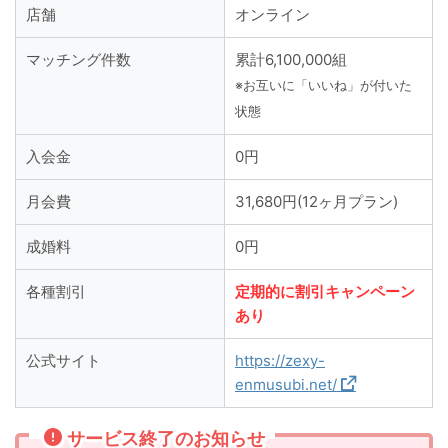
店舗
オンライン
マッチング件数
累計6,100,000組
※お互いに「いいね」が付いた
状態
入会金
0円
月会費
31,680円(12ヶ月プラン)
成婚料
0円
各種割引
定期的に割引キャンペーン
あり
公式サイト
https://zexy-
enmusubi.net/
サービス終了のお知らせ