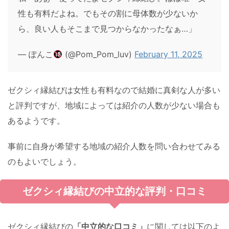
性も有料だよね。でもその割に母体数が少ないか
ら、良い人もそこまで見つからなかったなぁ…」
— ぽんこ
(@Pom_Pom_luv)
February 11, 2025
ゼクシィ縁結びは女性も有料なので結婚に真剣な人が多い
と評判ですが、地域によっては紹介の人数が少ない場合も
あるようです。
事前に自身が希望する地域の紹介人数を問い合わせてみる
のもよいでしょう。
ゼクシィ縁結びの中立的な評判・口コミ
ゼクシィ縁結びの
「中立的な口コミ」
に関しては以下のよ