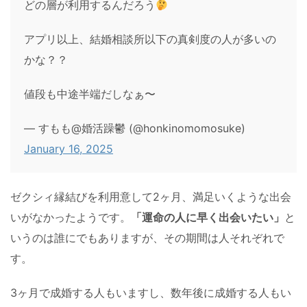
どの層が利用するんだろう
アプリ以上、結婚相談所以下の真剣度の人が多いの
かな？？
値段も中途半端だしなぁ〜
— すもも@婚活躁鬱 (@honkinomomosuke)
January 16, 2025
ゼクシィ縁結びを利用意して2ヶ月、満足いくような出会
いがなかったようです。
「運命の人に早く出会いたい」
と
いうのは誰にでもありますが、その期間は人それぞれで
す。
3ヶ月で成婚する人もいますし、数年後に成婚する人もい