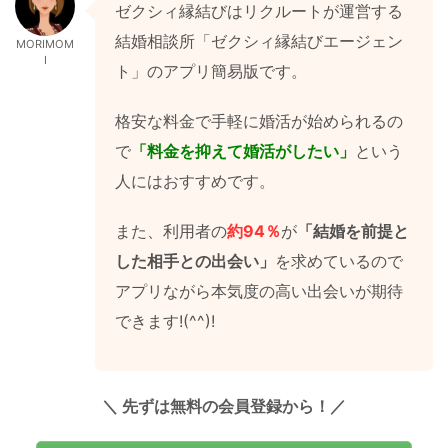
ゼクシィ縁結びはリクルートが運営する
結婚相談所「ゼクシィ縁結びエージェン
MORIMOM
I
ト」のアプリ簡易版です。
格安な料金で手軽に婚活が始められるの
で
「料金を抑えて婚活がしたい」
という
人にはおすすめです。
また、利用者の
約94％
が
「結婚を前提と
した相手との出会い」
を求めているので
アプリながら本気度の高い出会いが期待
できます!(^^)!
＼ 先ずは無料の会員登録から！
／