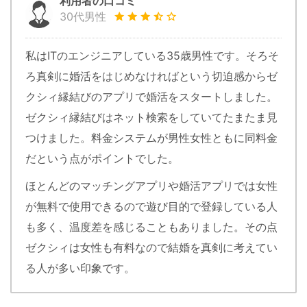
利用者の口コミ
30代男性
私はITのエンジニアしている35歳男性です。そろそ
ろ真剣に婚活をはじめなければという切迫感からゼ
クシィ縁結びのアプリで婚活をスタートしました。
ゼクシィ縁結びはネット検索をしていてたまたま見
つけました。料金システムが男性女性ともに同料金
だという点がポイントでした。
ほとんどのマッチングアプリや婚活アプリでは女性
が無料で使用できるので遊び目的で登録している人
も多く、温度差を感じることもありました。その点
ゼクシィは女性も有料なので結婚を真剣に考えてい
る人が多い印象です。