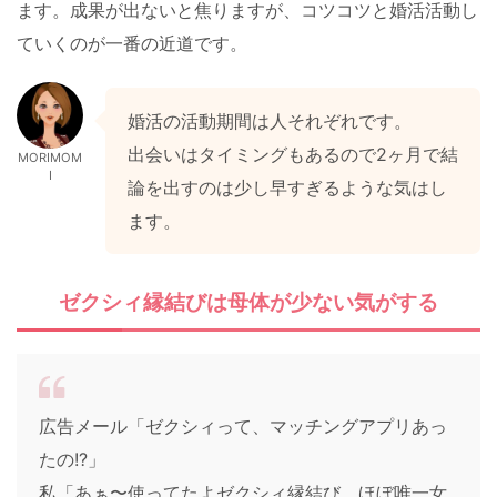
ます。成果が出ないと焦りますが、コツコツと婚活活動し
ていくのが一番の近道です。
婚活の活動期間は人それぞれです。
出会いはタイミングもあるので2ヶ月で結
MORIMOM
I
論を出すのは少し早すぎるような気はし
ます。
ゼクシィ縁結びは母体が少ない気がする
広告メール「ゼクシィって、マッチングアプリあっ
たの!?」
私「あぁ〜使ってたよゼクシィ縁結び。ほぼ唯一女