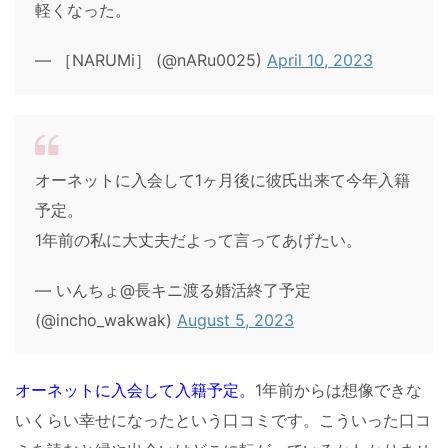
軽くなった。
— ［NARUMi］ (@nARu0025)
April 10, 2023
オーネットに入会して1ヶ月後に彼氏出来て今年入籍
予定。
1年前の私に大丈夫だよって言ってあげたい。
— いんちょ@長キニ渡る婚活終了予定
(@incho_wakwak)
August 5, 2023
オーネットに入会して入籍予定。
1年前からは想像できな
いくらい幸せになったという口コミです。こういった口コ