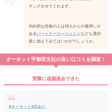
I
チングさせてくれます。
内向的な性格の人は仲人からの後押しが
ある
パートナーエージェント
なども選択
肢に加えてみてはいかがでしょうか。
オーネット宇都宮支社の良い口コミを調査！
実際に成婚退会できた
#オーネット
#恋あた