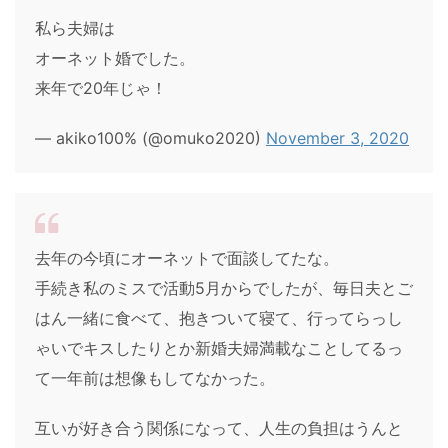
私ら夫婦は
オーネット婚でした。
来年で20年じゃ！
— akiko100% (@omuko2020)
November 3, 2020
去年の今頃にオーネットで面談してたな。
手続き私のミスで活動5月からでしたが、毎日夫とご
はん一緒に食べて、抱きついて寝て、行ってらっし
ゃいでキスしたりとか新婚夫婦満載なことしてるっ
て一年前は想像もしてなかった。
互いが好き合う関係になって、人生の負担はうんと