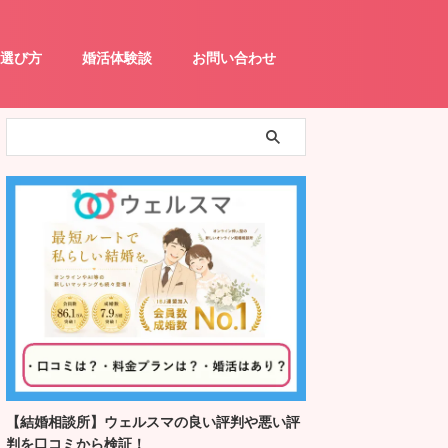
選び方
婚活体験談
お問い合わせ
【結婚相談所】ウェルスマの良い評判や悪い評
判を口コミから検証！