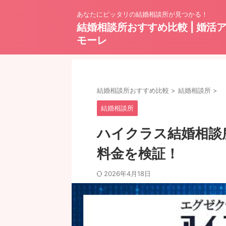
あなたにピッタリの結婚相談所が見つかる！
結婚相談所おすすめ比較 | 婚活
モーレ
結婚相談所おすすめ比較
>
結婚相談所
>
結婚相談所
ハイクラス結婚相談
料金を検証！
2026年4月18日