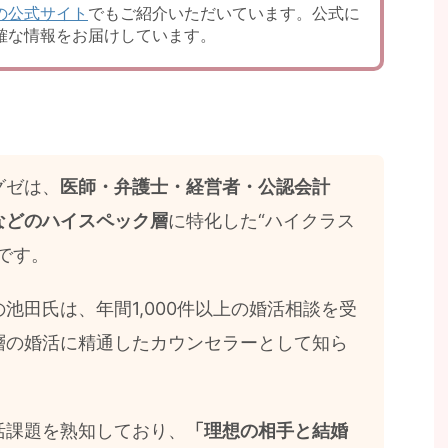
の公式サイト
でもご紹介いただいています。公式に
確な情報をお届けしています。
グゼは、
医師・弁護士・経営者・公認会計
などのハイスペック層
に特化した“ハイクラス
です。
池田氏は、年間1,000件以上の婚活相談を受
層の婚活に精通したカウンセラーとして知ら
活課題を熟知しており、
「理想の相手と結婚