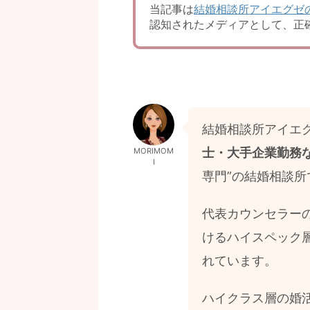
当記事は
結婚相談所アイエグゼ
認知されたメディアとして、正
結婚相談所アイエ
士・大手企業勤務
MORIMOM
I
専門”の結婚相談所
代表カウンセラーの
けるハイスペック
れています。
ハイクラス層の婚