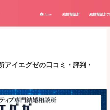
ア
結婚相談所
結婚相談所の
Home
所アイエグゼの口コミ・評判・