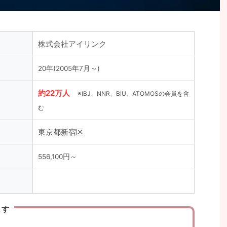
株式会社アイリンク
20年
(2005年7月～)
約22万人
※IBJ、NNR、BIU、ATOMOSの会員を含
む
東京都新宿区
556,100円～
ます