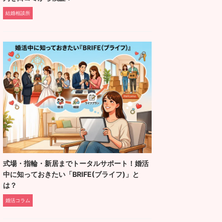
結婚相談所
式場・指輪・新居までトータルサポート！婚活
中に知っておきたい「BRIFE(ブライフ)」と
は？
婚活コラム